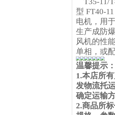
T35-11
型 FT4
电机，用
生产成防爆型
风机的性能
单相，或
温馨提示
1.本店所
发物流托
确定运输
2.商品所