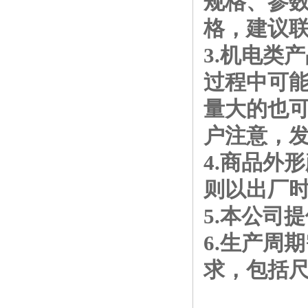
规格、参
格，建议
3.机电类
过程中可
量大的也
户注意，
4.商品外
则以出厂
5.本公司
6.生产周
求，包括