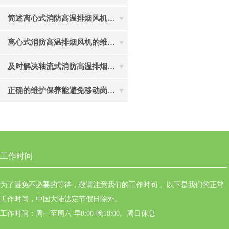
简述离心式消防高温排烟风机在使用中应注意的要点
离心式消防高温排烟风机的维护保养及安装注意事项介绍
及时解决轴流式消防高温排烟风机故障是确保生命通道畅通的核心保障
正确的维护保养能避免移动岗位式轴流风机被外力破坏
工作时间
为了避免不必要的等待，敬请注意我们的工作时间 。以下是我们的正常
工作时间，中国大陆法定节假日除外。
工作时间：周一至周六 早8:00-晚18:00。周日休息