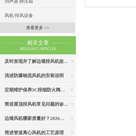
消声器 静压箱
风机/排风设备
查看更多 >>
相关文章
RELEVANT ARTICLES
及时发现并了解边墙排风机故障为安全生产保驾护航
浅述防爆轴流风机的安装说明
定期维护保养3C排烟防火阀所需要重要的事项分享
简述屋顶排风机常见问题的诊断与解决方法
边墙风机哪家质量好？2026年边墙风机生产厂家选购指南
简述管道离心风机的工艺原理