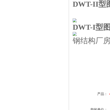
DWT-II
DWT-I型
钢结构厂房低
产品：
您的单位：