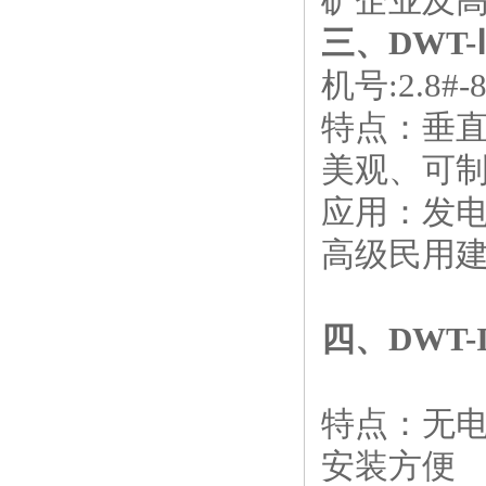
矿企业及
三、
DWT
机号:2.8#-8
特点：垂
美观、可
应用：发电
高级民用建
四、DWT
特点：无电
安装方便