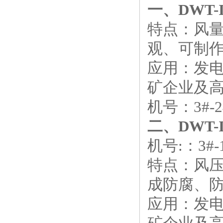
一、DWT
特点：风
观、可制
应用：发电
矿企业及
机号：3#-24
二、
DWT
机号:：3#-1
特点：风
成防腐、
应用：发电