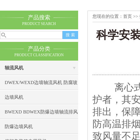
您现在的位置：
首页
>>
产品搜索
PRODUCT SEARCH
科学安
产品分类
PRODUCT CLASSIFICATION
轴流风机
DWEX/WEXD边墙轴流风机 防腐玻
离心式消
璃钢防爆不锈钢排风机
护者，其
边墙风机
排出，保
BWEXD BDWEX防爆边墙轴流排风
防高温排
机 防爆边墙风机
防爆边墙风机
致风量不