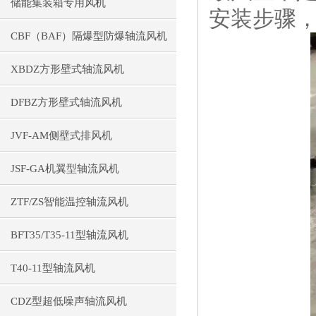
储能集装箱专用风机
安装步骤
CBF（BAF）隔爆型防爆轴流风机
XBDZ方形壁式轴流风机
DFBZ方形壁式轴流风机
JVF-AM侧壁式排风机
JSF-GA机翼型轴流风机
ZTF/ZS智能温控轴流风机
BFT35/T35-11型轴流风机
T40-11型轴流风机
CDZ型超低噪声轴流风机