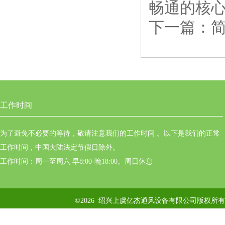
畅通的核
下一篇：
工作时间
为了避免不必要的等待，敬请注意我们的工作时间 。以下是我们的正常
工作时间，中国大陆法定节假日除外。
工作时间：周一至周六 早8:00-晚18:00。周日休息
©2026 绍兴上虞亿杰通风设备有限公司版权所有