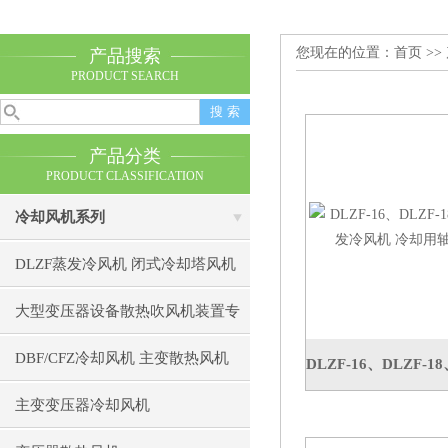
您现在的位置：
首页
>>
产品搜索
PRODUCT SEARCH
产品分类
PRODUCT CLASSIFICATION
冷却风机系列
DLZF蒸发冷风机 闭式冷却塔风机
大型变压器设备散热吹风机装置专
用冷却风机
DBF/CFZ冷却风机 主变散热风机
主变变压器冷却风机