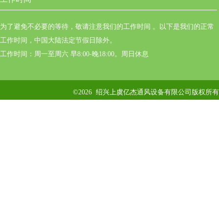
为了避免不必要的等待，敬请注意我们的工作时间 。以下是我们的正常
工作时间，中国大陆法定节假日除外。
工作时间：周一至周六 早8:00-晚18:00。周日休息
©2026 绍兴上虞亿杰通风设备有限公司版权所有