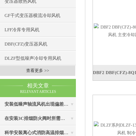
变压器散热风机
GF干式变压器横流冷却风机
LFF冷库专用风机
DBF(CFZ)变压器风机
DLZF型低噪声冷却专用风机
查看更多 >>
相关文章
RELEVANT ARTICLES
安装低噪声轴流风机出现偏差时可通过以下方法处理
在安装3C排烟防火阀时所需要保证达到的要求介绍
科学安装离心式消防高温排烟风机是实现精准布防的关键