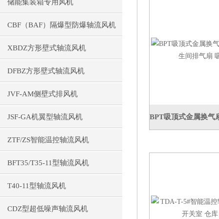
储能集装箱专用风机
CBF（BAF）隔爆型防爆轴流风机
XBDZ方形壁式轴流风机
DFBZ方形壁式轴流风机
JVF-AM侧壁式排风机
JSF-GA机翼型轴流风机
ZTF/ZS智能温控轴流风机
BFT35/T35-11型轴流风机
T40-11型轴流风机
CDZ型超低噪声轴流风机