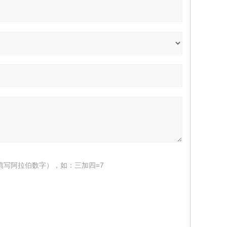
填写阿拉伯数字），如：三加四=7