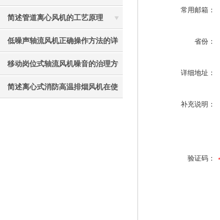
常用邮箱：
见故障相应解决方法
简述管道离心风机的工艺原理
低噪声轴流风机正确操作方法的详
省份：
细说明
移动岗位式轴流风机噪音的治理方
详细地址：
法介绍
简述离心式消防高温排烟风机在使
补充说明：
用中应注意的要点
验证码：