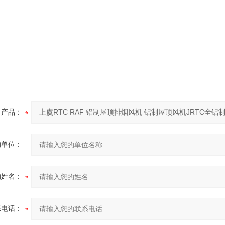
产品：
的单位：
的姓名：
系电话：