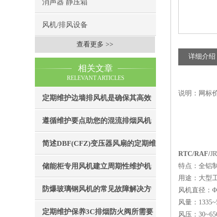
消声器 静压箱
风机/排风设备
查看更多 >>
详细介绍
相关文章
RELEVANT ARTICLES
说明：网标
定期维护边墙排风机是确保其高效
通风效果的关键
遵循维护要点助您的混流排烟风机
成为真正“风中卫士”
简述DBF(CFZ)变压器风扇的定期维
RTC/RAF/
J
护保养步骤
储能柜专用风机建立周期性维护机
特点：全铝
用途：大型
制的重要性分享
防爆玻璃钢风机的常见故障解决方
风机直径：Φ3
风量：1335~5
法
定期维护保养3C排烟防火阀所需要
风压：30~65