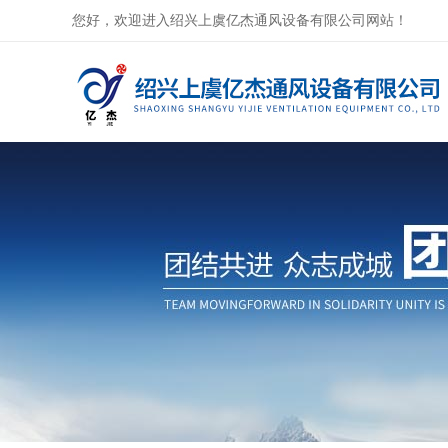
您好，欢迎进入绍兴上虞亿杰通风设备有限公司网站！