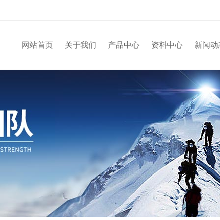
网站首页
关于我们
产品中心
资料中心
新闻动