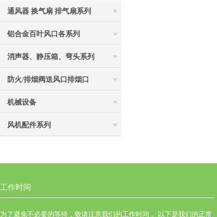
通风器 换气扇 排气扇系列
铝合金百叶风口各系列
消声器、静压箱、弯头系列
防火/排烟阀送风口排烟口
机械设备
风机配件系列
工作时间
为了避免不必要的等待，敬请注意我们的工作时间 。以下是我们的正常