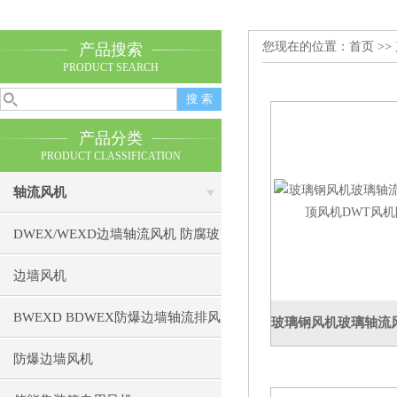
您现在的位置：
首页
>>
产品搜索
PRODUCT SEARCH
产品分类
PRODUCT CLASSIFICATION
轴流风机
DWEX/WEXD边墙轴流风机 防腐玻
璃钢防爆不锈钢排风机
边墙风机
BWEXD BDWEX防爆边墙轴流排风
机 防爆边墙风机
防爆边墙风机