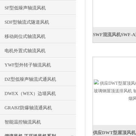
SF型低噪声轴流风机
SDF型轴流式隧道风机
移动岗位式轴流风机
电机外置式轴流风机
YWF型外转子轴流风机
DZ型低噪声轴流式通风机
DWEX（WEX）边墙风机
GRABZ防爆轴流通风机
智能温控轴流风机