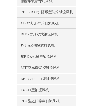
储能集装箱专用风机
CBF（BAF）隔爆型防爆轴流风机
XBDZ方形壁式轴流风机
DFBZ方形壁式轴流风机
JVF-AM侧壁式排风机
JSF-GA机翼型轴流风机
ZTF/ZS智能温控轴流风机
BFT35/T35-11型轴流风机
T40-11型轴流风机
CDZ型超低噪声轴流风机