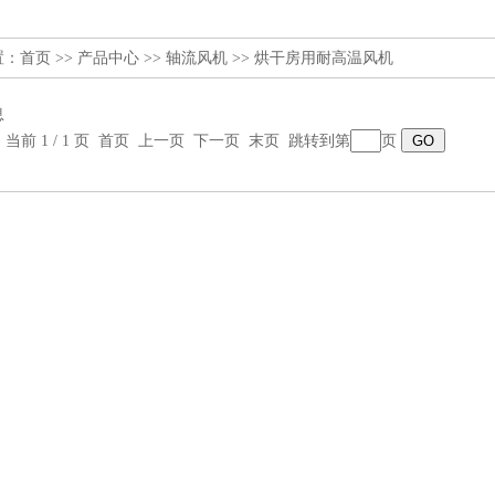
置：
首页
>>
产品中心
>>
轴流风机
>>
烘干房用耐高温风机
息
，当前 1 / 1 页 首页 上一页 下一页 末页 跳转到第
页