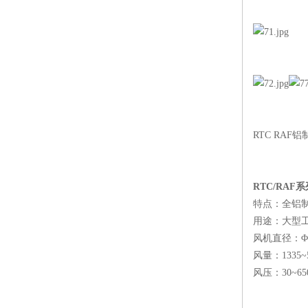
RTC RA
RTC/RA
特点：全铝
用途：大型
风机直径：Φ3
风量：1335~5
风压：30~65