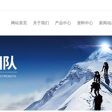
网站首页
关于我们
产品中心
资料中心
新闻动