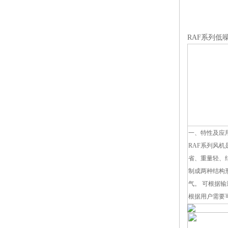
RAF系列低
一、特性及应
RAF系列风
省、重量轻、
制成两种结构
气。 可根据
根据用户需要