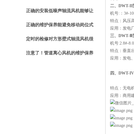
二、
DWT-
才能更好的使用它
正确的安装低噪声轴流风机能够让
机号:：3#-10#
特点：风压
其效果发挥的更好
正确的维护保养能避免移动岗位式
应用：发电
三、
DWT-
轴流风机被外力破坏
定时的检修对方形壁式轴流风机很
机号:2.8#-8.
特点：垂直
有必要
注意了！管道离心风机的维护保养
应用：发电
工作不能忘
四、DWT-
特点：无电
应用：商用