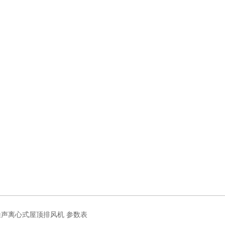
噪声离心式屋顶排风机 参数表