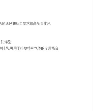
筑的送风和压力要求较高场合排风
、防爆型
和排风,可用于排放特殊气体的专用场合