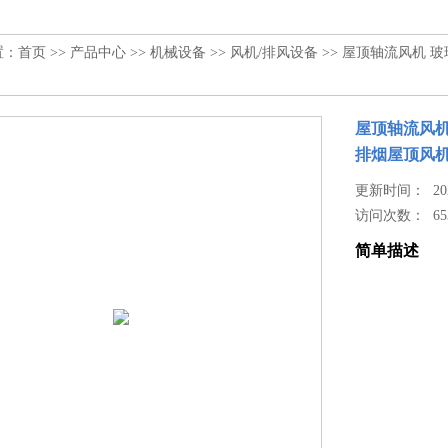
置：
首页
>>
产品中心
>>
机械设备
>>
风机/排风设备
>> 屋顶轴流风机 
屋顶轴流风机
排烟屋顶风
更新时间： 2026
访问次数：
65
简单描述