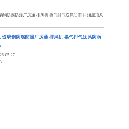
玻璃钢防腐防爆厂房通 排风机 换气排气送风防雨 排烟屋顶风
 玻璃钢防腐防爆厂房通 排风机 换气排气送风防雨
机
-05-27
3