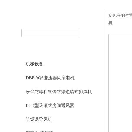
您现在的位
产品搜索
PRODUCT SEARCH
机
产品分类
PRODUCT CLASSIFICATION
机械设备
DBF-9Q6变压器风扇电机
粉尘防爆和气体防爆边墙式排风机
BLD型吸顶式房间通风器
防爆诱导风机