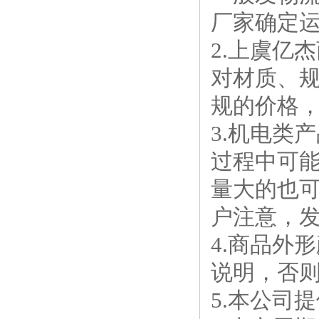
厂家确定
2.上虞亿
对材质、
规的价格
3.机电类
过程中可
量大的也
户注意，
4.商品外
说明，否
5.本公司