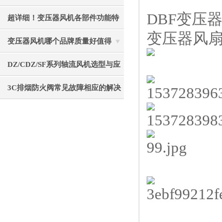
DBF变压
重要的事项分享
超详细！变压器风机各部件功能特
变压器风
点全分享
变压器风机哪个品牌质量好值得
选？静音节能使用寿命长
DZ/CDZ/SF系列轴流风机选型与应
用指南
3C排烟防火阀常见故障相应的解决
方法