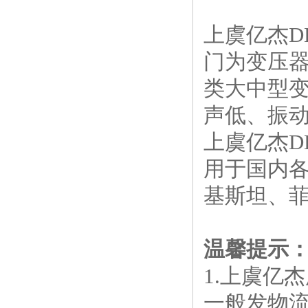
上虞亿杰D
门为变压
类大中型
声低、振
上虞亿杰D
用于国内各
基斯坦、
温馨提示
1.上虞亿
一般发物