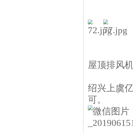
屋顶排风机
绍兴上虞
可。