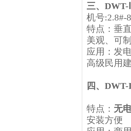
三、
DWT
机号:2.8#-8
特点：垂
美观、可
应用：发电
高级民用建
四、DWT
特点：
无
安装方便