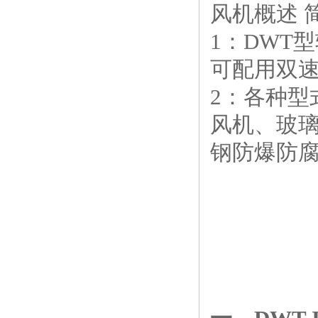
风机概述
1
：DWT
可配用双
2
：各种型
风机、玻
钢防爆防