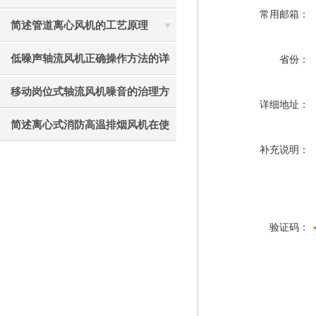
常用邮箱：
见故障相应解决方法
简述管道离心风机的工艺原理
低噪声轴流风机正确操作方法的详
省份：
细说明
移动岗位式轴流风机噪音的治理方
详细地址：
法介绍
简述离心式消防高温排烟风机在使
补充说明：
用中应注意的要点
验证码：