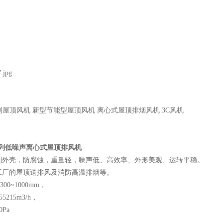
F铝制屋顶风机 新型节能型屋顶风机 离心式屋顶排烟风机 3C风机
F系列低噪声离心式屋顶排风机
制外壳，防腐蚀，重量轻，噪声低、高效率、外形美观、运转平稳。
工厂的屋顶送排风及消防高温排烟等。
00~1000mm，
5215m3/h，
0Pa