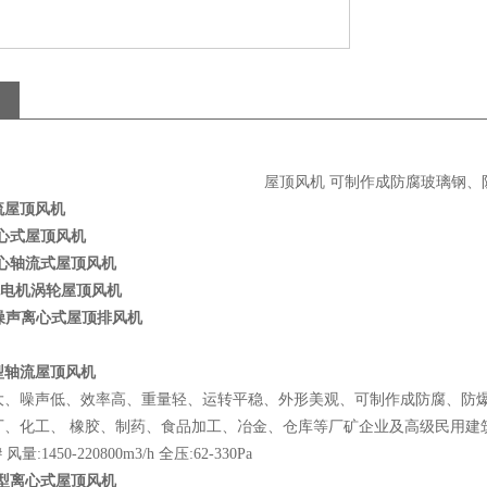
屋顶风机 可制作成防腐玻璃钢、
轴流屋顶风机
离心式屋顶风机
离心轴流式屋顶风机
型无电机涡轮屋顶风机
噪声离心式屋顶排风机
I型轴流屋顶风机
大、噪声低、效率高、重量轻、运转平稳、外形美观、可制作成防腐、防
厂、化工、 橡胶、制药、食品加工、冶金、仓库等厂矿企业及高级民用建
风量:1450-220800m3/h 全压:62-330Pa
II型离心式屋顶风机