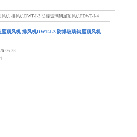
顶风机 排风机DWT-I-3 防爆玻璃钢屋顶风机FDWT-I-4
流屋顶风机 排风机DWT-I-3 防爆玻璃钢屋顶风机
-05-28
4