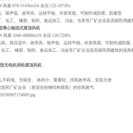
 风量:878-31436m3/h 全压:122-1072Pa
高、噪声低、效率高、运转平稳、外形美观、可制作成防腐、防爆型
厂、化工、 橡胶、制药、食品加工、冶金、仓库等厂矿企业及高级民用建
Ⅲ型离心轴流式屋顶风机
0# 风量:1040-40000m3/h 全压:120-720Pa
出风、风压适中、效率高、噪声低、运转平稳、外形美观、可制作成防腐
、化工、 橡胶、制药、食品加工、冶金等厂矿企业及高级民用建筑的送风
IV型无电机涡轮屋顶风机
机,不耗电、无噪音、 体积小、重量轻、排风效率高，安装方便
建筑和厂矿企业 （更适合轻钢结构屋面）的排风换气