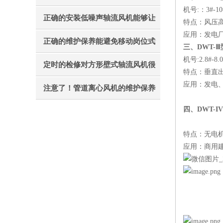
机号:：3#-10#
才能更好的使用它
正确的安装低噪声轴流风机能够让
特点：风压
应用：发电
其效果发挥的更好
正确的维护保养能避免移动岗位式
三、
DWT-
机号:2.8#-8.
轴流风机被外力破坏
定时的检修对方形壁式轴流风机很
特点：垂直
应用：发电
有必要
注意了！管道离心风机的维护保养
四、DWT-
工作不能忘
特点：无电
应用：商用