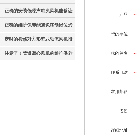
才能更好的使用它
正确的安装低噪声轴流风机能够让
产品：
其效果发挥的更好
正确的维护保养能避免移动岗位式
您的单位：
轴流风机被外力破坏
定时的检修对方形壁式轴流风机很
有必要
注意了！管道离心风机的维护保养
您的姓名：
工作不能忘
联系电话：
常用邮箱：
省份：
详细地址：