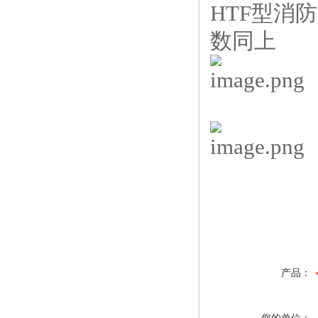
HTF型消
数同上
产品：