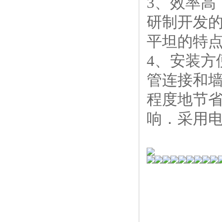
3、效率高
研制开发的
平坦的特
4、安装
管连接和墙
程度地节
响．采用