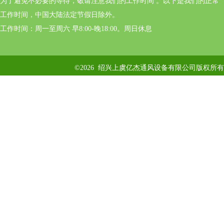
为了避免不必要的等待，敬请注意我们的工作时间 。以下是我们的正常
工作时间，中国大陆法定节假日除外。
工作时间：周一至周六 早8:00-晚18:00。周日休息
©2026 绍兴上虞亿杰通风设备有限公司版权所有