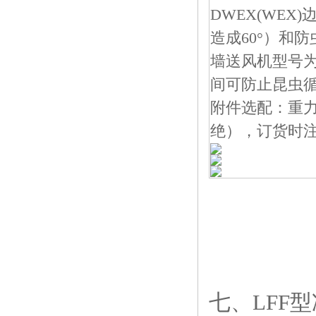
DWEX(WEX)
造成60°）和
墙送风机型号为D
间可防止昆虫
附件选配：重
绝），订货时
七、LFF