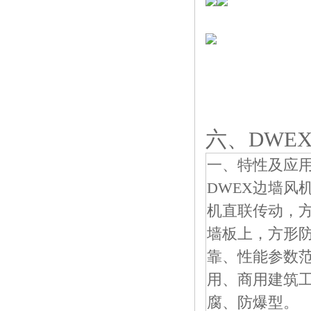
六、DWEX
一、特性及应
DWEX边墙风
机直联传动，
墙板上，方形
靠、性能参数
用、商用建筑
腐、防爆型。