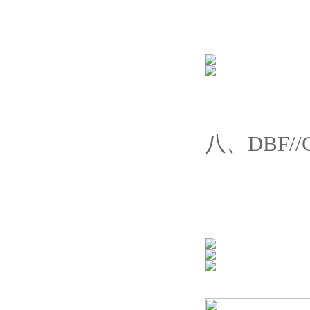
八、DBF