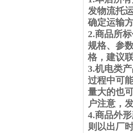
发物流托
确定运输
2.商品所
规格、参
格，建议
3.机电类
过程中可
量大的也
户注意，
4.商品外
则以出厂