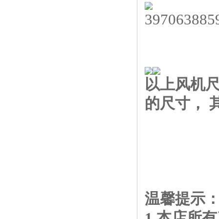
以上风机
的尺寸， 
温馨提示
1.本店所