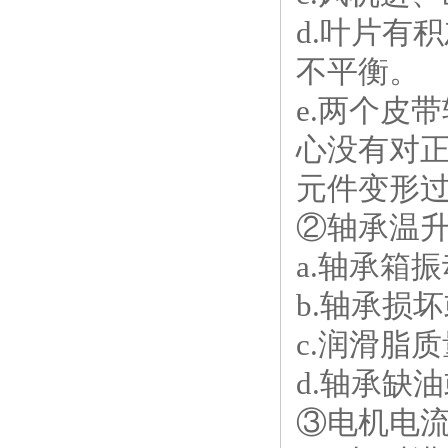
d.叶片有
不平衡。
e.两个皮
心没有对
元件变形
②轴承温
a.轴承箱
b.轴承损
c.润滑脂
d.轴承缺
③电机电