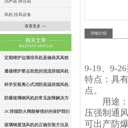
消声器 静压箱
风机/排风设备
查看更多 >>
详细介绍
相关文章
RELEVANT ARTICLES
定期维护边墙排风机是确保其高效
9-19、9
通风效果的关键
遵循维护要点助您的混流排烟风机
特点：具
成为真正“风中卫士”
科学安装离心式消防高温排烟风机
点。
是实现精准布防的关键
防爆玻璃钢风机的常见故障解决方
用途：该
压强制通
法
3C排烟防火阀能够很好的保护我们
可出产防
的生命财产安全
玻璃钢屋顶风机的正确安装方法及