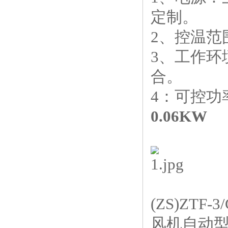
定制。
2、控温范
3、工作环
合。
4：可控功
0.06KW
(ZS)ZT
风机自动型