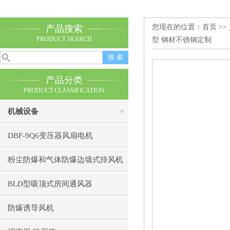
您现在的位置：
首页
>>
产品搜索
PRODUCT SEARCH
型 钢材不锈钢定制
产品分类
PRODUCT CLASSIFICATION
机械设备
DBF-9Q6变压器风扇电机
粉尘防爆和气体防爆边墙式排风机
BLD型吸顶式房间通风器
防爆诱导风机