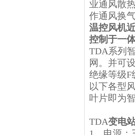
业通风散
作通风换
温控风机
控制于一
TDA系列
网。并可
绝缘等级F
以下各型风
叶片即为
TDA
变电
1、电源：