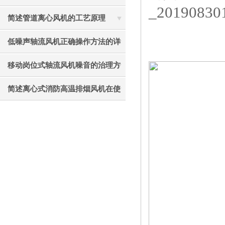
见故障相应解决方法
简述管道离心风机的工艺原理
低噪声轴流风机正确操作方法的详
细说明
移动岗位式轴流风机噪音的治理方
法介绍
简述离心式消防高温排烟风机在使
用中应注意的要点