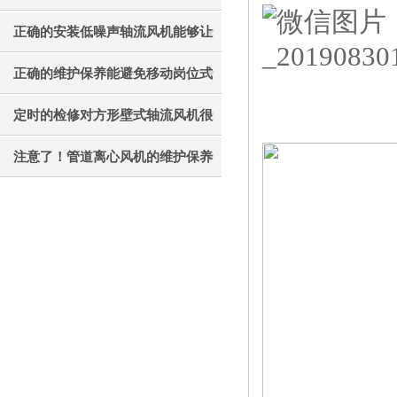
才能更好的使用它
正确的安装低噪声轴流风机能够让
其效果发挥的更好
正确的维护保养能避免移动岗位式
轴流风机被外力破坏
定时的检修对方形壁式轴流风机很
有必要
注意了！管道离心风机的维护保养
工作不能忘