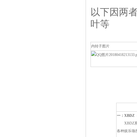
以下因两者
叶等
内转子图片
一：XBDZ
XBDZ系
各种娱乐场