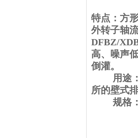
特点：方
外转子轴
DFBZ/
高、噪声低
倒灌。
用途：工
所的壁式
规格：2.5#