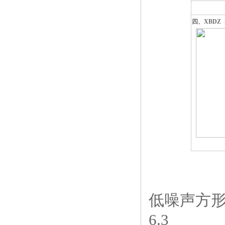
四、XBDZ
低噪声方形壁式
6.3