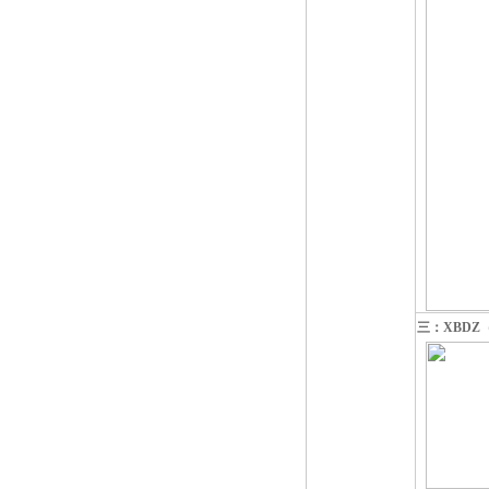
三：XBDZ