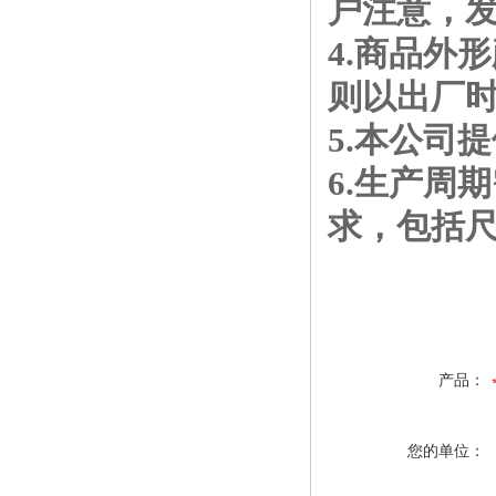
户注意，
4.商品外
则以出厂
5.本公司
6.生产周
求，包括
产品：
您的单位：