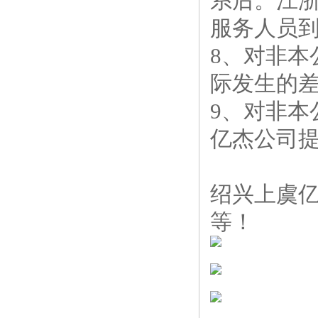
系后。江浙
服务人员
8、对非
际发生的
9、对非
亿杰公司
绍兴上虞
等！