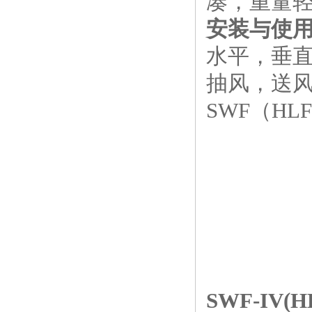
凑，重量
安装与使
水平，垂
抽风，送
SWF（H
SWF-IV