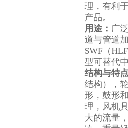
理，有利
产品。
用途：
广
道与管道加
SWF（HL
型可替代
结构与特
结构），
形，鼓形
理，风机
大的流量