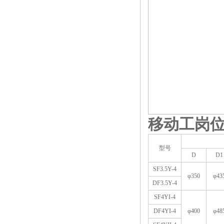
移动工岗
型号
D
D1
SF3.5Y-4
φ350
φ43
DF3.5Y-4
SF4YI-4
DF4YI-4
φ400
φ48