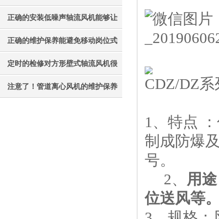
才能更好的使用它
正确的安装低噪声轴流风机能够让
其效果发挥的更好
正确的维护保养能避免移动岗位式
轴流风机被外力破坏
定时的检修对方形壁式轴流风机很
CDZ/D
有必要
注意了！管道离心风机的维护保养
工作不能忘
1、特点 
制成防爆
号。
2、
用途
位送风等
3、规格：风