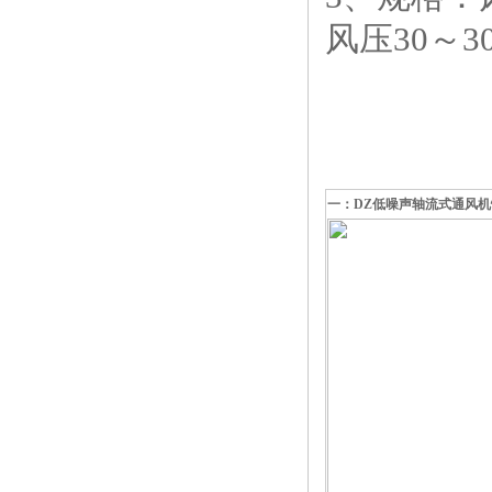
风压30～30
一：DZ低噪声轴流式通风