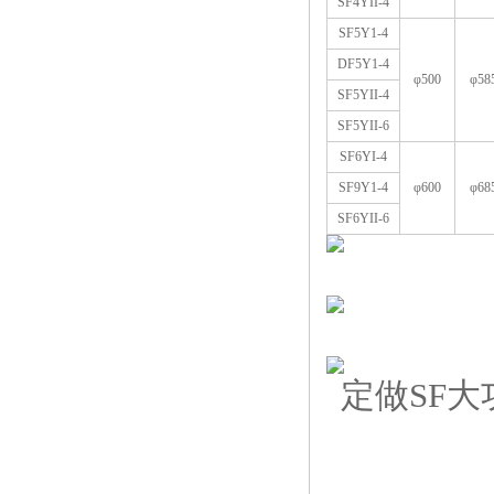
SF4YII-4
SF5Y1-4
DF5Y1-4
φ500
φ58
SF5YII-4
SF5YII-6
SF6YI-4
SF9Y1-4
φ600
φ68
SF6YII-6
定做SF大