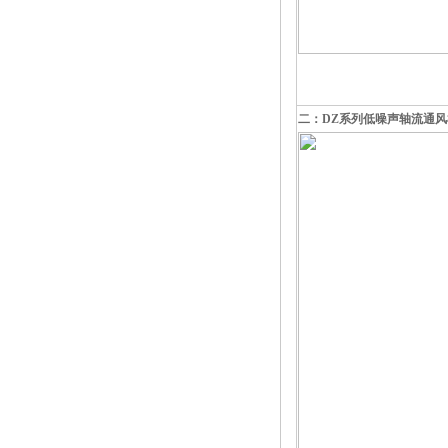
二：DZ系列低噪声轴流通