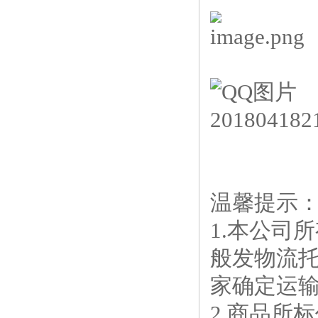
温馨提示
1.本公司
般发物流
家确定运
2.商品所