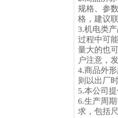
规格、参
格，建议
3.机电类
过程中可
量大的也
户注意，
4.商品外
则以出厂
5.本公司
6.生产周
求，包括