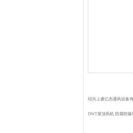
绍兴上虞亿杰通风设备
DWT屋顶风机 防腐防