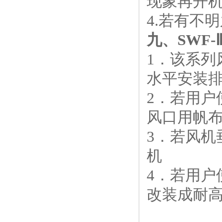
现象再开
4.若有不
九、
SWF-
1．该系列
水平安装排
2．若用
风口用帆
3．若风
机
4．若用
改装成耐