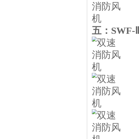
五：
SWF