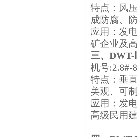
特点：风
成防腐、
应用：发电
矿企业及
三、
DWT
机号:2.8#-8
特点：垂
美观、可
应用：发电
高级民用建