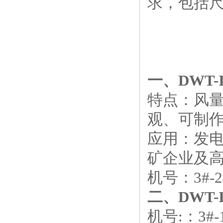
求，包括
一、DWT
特点：风
观、可制
应用：发电
矿企业及
机号：3#-24
二、
DWT
机号:：3#-1