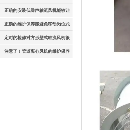
才能更好的使用它
正确的安装低噪声轴流风机能够让
其效果发挥的更好
正确的维护保养能避免移动岗位式
轴流风机被外力破坏
定时的检修对方形壁式轴流风机很
有必要
注意了！管道离心风机的维护保养
工作不能忘