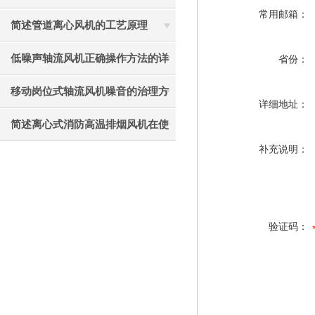
常用邮箱：
见故障相应解决方法
简述管道离心风机的工艺原理
低噪声轴流风机正确操作方法的详
省份：
细说明
移动岗位式轴流风机噪音的治理方
详细地址：
法介绍
简述离心式消防高温排烟风机在使
补充说明：
用中应注意的要点
验证码：