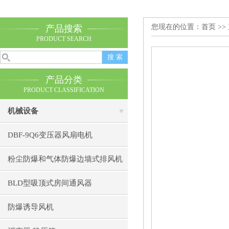
您现在的位置：
首页
>>
产品搜索
PRODUCT SEARCH
产品分类
PRODUCT CLASSIFICATION
机械设备
DBF-9Q6变压器风扇电机
粉尘防爆和气体防爆边墙式排风机
BLD型吸顶式房间通风器
防爆诱导风机