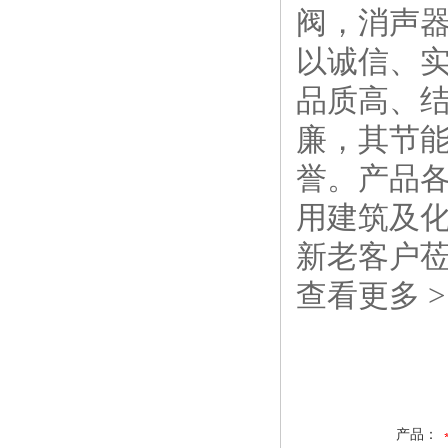
阀，消声器
以诚信、
品质高、
廉，其节
誉。产品
用建筑及化
新老客户
查看更多 >
产品：