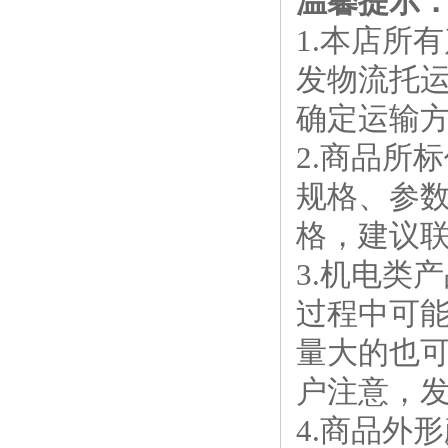
温馨提示
1.本店所
发物流托
确定运输
2.商品所
规格、参
格，建议
3.机电类
过程中可
量大的也
户注意，
4.商品外