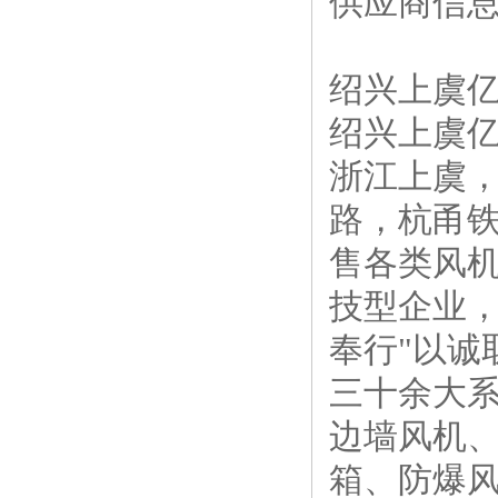
供应商信
绍兴上虞亿
绍兴上虞亿
浙江上虞
路，杭甬
售各类风
技型企业
奉行"以诚
三十余大系
边墙风机
箱、防爆