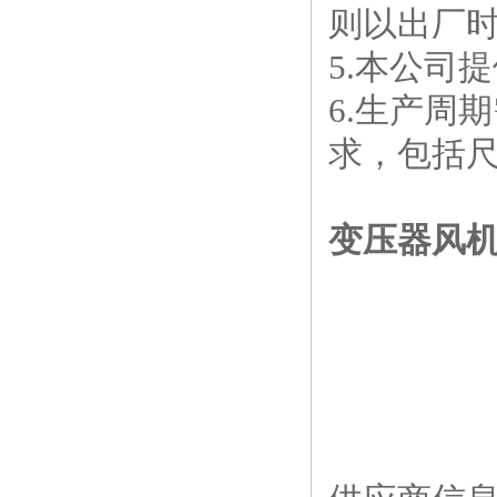
则以出厂
5.本公司
6.生产周
求，包括
变压器风机 吹