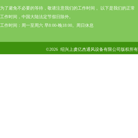
为了避免不必要的等待，敬请注意我们的工作时间 。以下是我们的正常
工作时间，中国大陆法定节假日除外。
工作时间：周一至周六 早8:00-晚18:00。周日休息
©2026 绍兴上虞亿杰通风设备有限公司版权所有