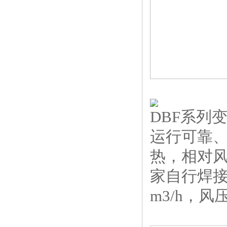
DBF系列
运行可靠、
热，相对
家自行焊接。规
m3/h，风压1