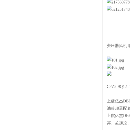
变压器风机 
CFZ5-9Q
上虞亿杰DB
油冷却器配
上虞亿杰DB
宾、孟加拉