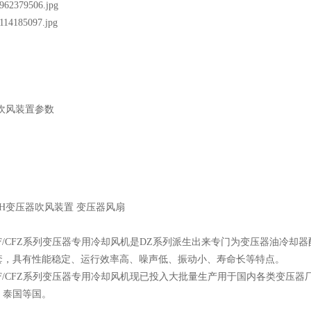
吹风装置参数
12TH变压器吹风装置 变压器风扇
F/CFZ系列变压器专用冷却风机是DZ系列派生出来专门为变压器油冷
套，具有性能稳定、运行效率高、噪声低、振动小、寿命长等特点。
F/CFZ系列变压器专用冷却风机现已投入大批量生产用于国内各类变压
、泰国等国。