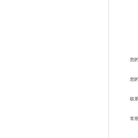
您
您
联
常