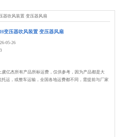
TH变压器吹风装置 变压器风扇
12TH变压器吹风装置 变压器风扇
-05-26
3
.上虞亿杰所有产品所标运费，仅供参考，因为产品都是大
流托运，或整车运输，全国各地运费都不同，需提前与厂家