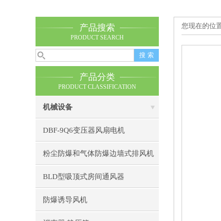
您现在的位
产品搜索
PRODUCT SEARCH
产品分类
PRODUCT CLASSIFICATION
机械设备
DBF-9Q6变压器风扇电机
粉尘防爆和气体防爆边墙式排风机
BLD型吸顶式房间通风器
防爆诱导风机