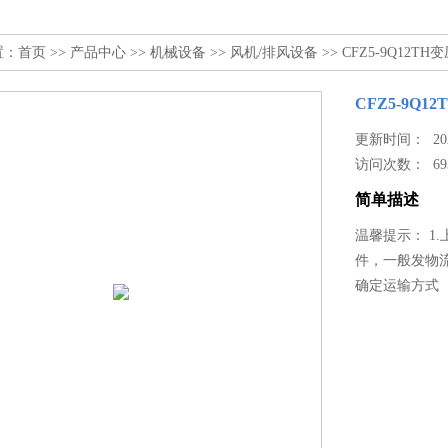
置：
首页
>>
产品中心
>>
机械设备
>>
风机/排风设备
>> CFZ5-9Q12
CFZ5-9Q
更新时间： 2026
访问次数：
69
简单描述
温馨提示： 1
件，一般发物
确定运输方式