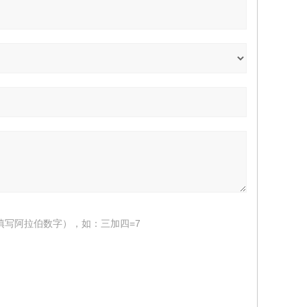
填写阿拉伯数字），如：三加四=7