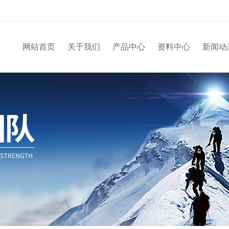
网站首页
关于我们
产品中心
资料中心
新闻动