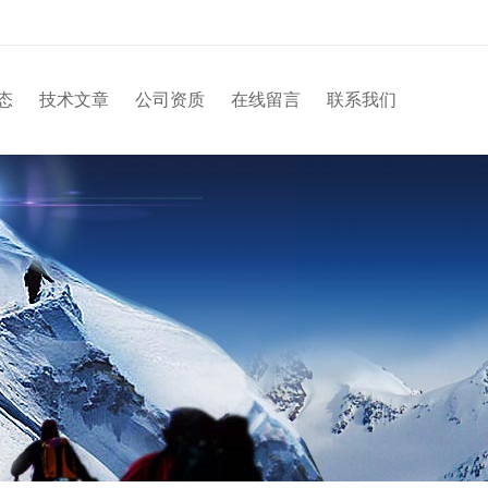
态
技术文章
公司资质
在线留言
联系我们