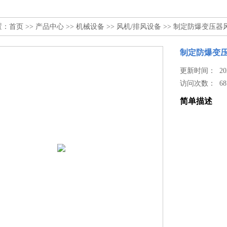
置：
首页
>>
产品中心
>>
机械设备
>>
风机/排风设备
>> 制定防爆变压器风
制定防爆变压器
更新时间： 2026
访问次数：
68
简单描述