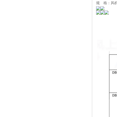
规 格：风机直径