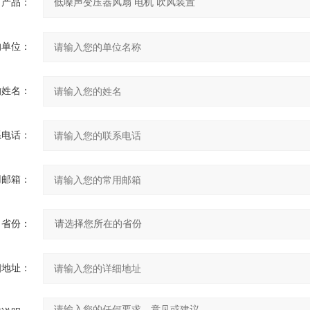
产品：
的单位：
的姓名：
系电话：
用邮箱：
省份：
细地址：