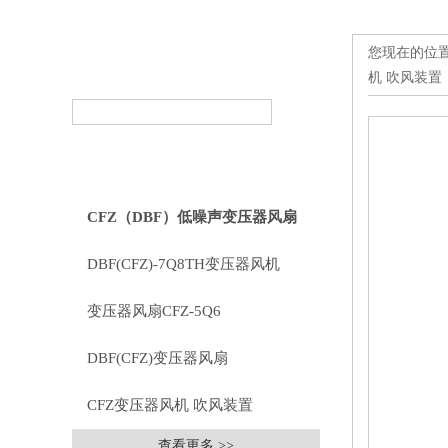
您现在的位
产品搜索
PRODUCT SEARCH
机 吹风装置
产品分类
PRODUCT CLASSIFICATION
CFZ（DBF）低噪声变压器风扇
DBF(CFZ)-7Q8TH变压器风机
13500m3/h 85Pa 0.55kW 720rpm
变压器风扇CFZ-5Q6
DBF(CFZ)变压器风扇
CFZ变压器风机 吹风装置
查看更多 >>