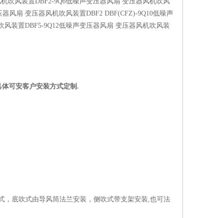
风机吹风装置
DBF2-9Q6
低噪声变压器风扇
变压器风机吹风
压器风扇
变压器风机吹风装置
DBF2 DBF(CFZ)-
9Q10
低噪声
吹风装置
DBF5-9Q12
低噪声变压器风扇
变压器风机吹风装
。具体可安客户安装方式定制.
式，底吹式由导风筒法兰安装，侧吹式带支架安装,也可法