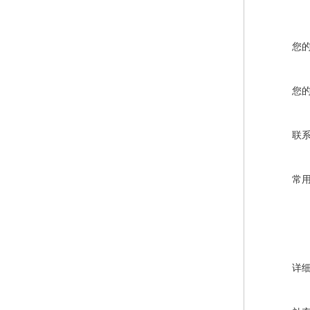
您
您
联
常
详