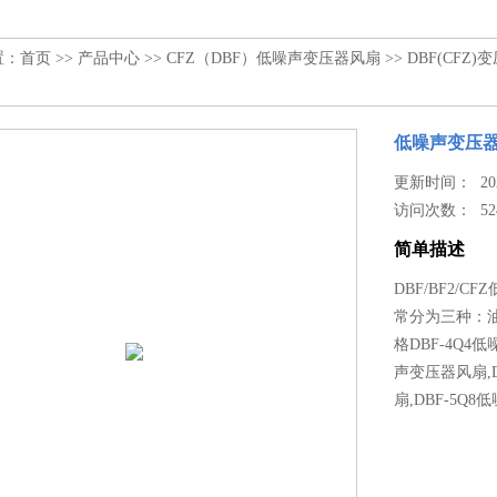
置：
首页
>>
产品中心
>>
CFZ（DBF）低噪声变压器风扇
>>
DBF(CFZ
低噪声变压器
更新时间： 2026
访问次数：
52
简单描述
DBF/BF2/
常分为三种：
格DBF-4Q4
声变压器风扇,D
扇,DBF-5Q8