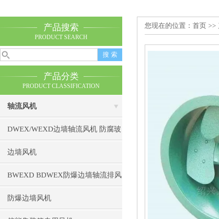
您现在的位置：
首页
>>
产品搜索
PRODUCT SEARCH
产品分类
PRODUCT CLASSIFICATION
轴流风机
DWEX/WEXD边墙轴流风机 防腐玻
璃钢防爆不锈钢排风机
边墙风机
BWEXD BDWEX防爆边墙轴流排风
机 防爆边墙风机
防爆边墙风机