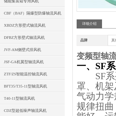
储能集装箱专用风机
CBF（BAF）隔爆型防爆轴流风机
详细介绍
XBDZ方形壁式轴流风机
DFBZ方形壁式轴流风机
品牌
其
JVF-AM侧壁式排风机
变频型轴
JSF-GA机翼型轴流风机
一、SF
SF系列
ZTF/ZS智能温控轴流风机
罩、机架
BFT35/T35-11型轴流风机
气动力学
T40-11型轴流风机
规律扭曲
CDZ型超低噪声轴流风机