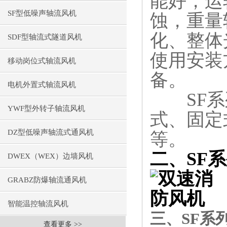
能好，运
SF型低噪声轴流风机
蚀，重量
化、整体
SDF型轴流式隧道风机
使用安装
移动岗位式轴流风机
备。
电机外置式轴流风机
SF系列
YWF型外转子轴流风机
式、固定
DZ型低噪声轴流式通风机
等。
二、SF
DWEX（WEX）边墙风机
GRABZ防爆轴流通风机
智能温控轴流风机
三、SF系
查看更多 >>