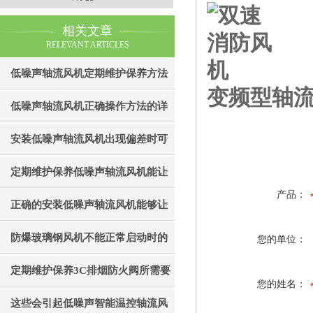
相关文章
RELEVANT ARTICLES
低噪声轴流风机定期维护保养方法
变频型轴
的简要介绍
低噪声轴流风机正确操作方法的详
细说明
安装低噪声轴流风机出现偏差时可
通过以下方法处理
定期维护保养低噪声轴流风机能让
产品：
其运行更加稳定
正确的安装低噪声轴流风机能够让
其效果发挥的更好
防爆玻璃钢风机不能正常启动时的
您的单位：
处理方法分享
定期维护保养3C排烟防火阀所需要
您的姓名：
重要的事项分享
这些会引起低噪声智能温控轴流风