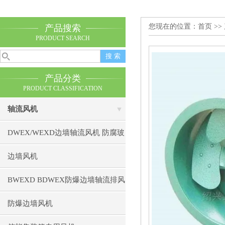
您现在的位置：
首页
>>
产品搜索
PRODUCT SEARCH
产品分类
PRODUCT CLASSIFICATION
轴流风机
DWEX/WEXD边墙轴流风机 防腐玻
璃钢防爆不锈钢排风机
边墙风机
BWEXD BDWEX防爆边墙轴流排风
机 防爆边墙风机
防爆边墙风机