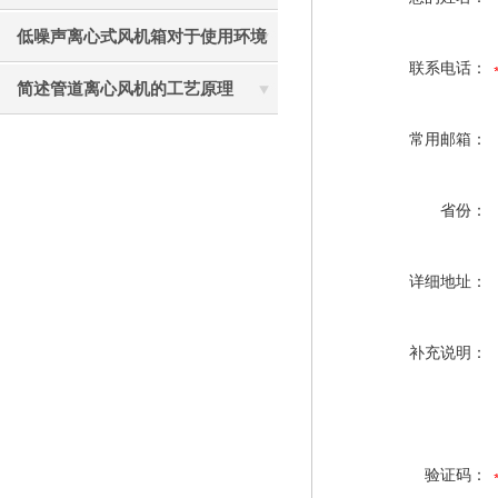
是实现精准布防的关键
低噪声离心式风机箱对于使用环境
联系电话：
的要求及获得较小风量的方法分享
简述管道离心风机的工艺原理
常用邮箱：
省份：
详细地址：
补充说明：
验证码：