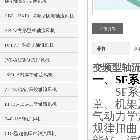
储能集装箱专用风机
CBF（BAF）隔爆型防爆轴流风机
详细介绍
XBDZ方形壁式轴流风机
DFBZ方形壁式轴流风机
品牌
其
JVF-AM侧壁式排风机
变频型轴
JSF-GA机翼型轴流风机
一、SF
SF系列
ZTF/ZS智能温控轴流风机
罩、机架
BFT35/T35-11型轴流风机
气动力学
T40-11型轴流风机
规律扭曲
CDZ型超低噪声轴流风机