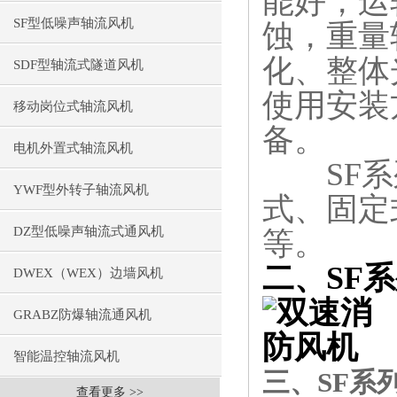
能好，运
SF型低噪声轴流风机
蚀，重量
化、整体
SDF型轴流式隧道风机
使用安装
移动岗位式轴流风机
备。
电机外置式轴流风机
SF系列
YWF型外转子轴流风机
式、固定
DZ型低噪声轴流式通风机
等。
二、SF
DWEX（WEX）边墙风机
GRABZ防爆轴流通风机
智能温控轴流风机
三、SF系
查看更多 >>