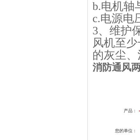
b.电机
c.电源
3、维护
风机至少
的灰尘、
消防通风
产品：
您的单位：