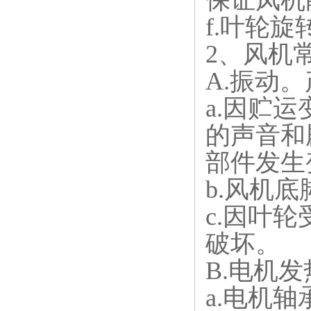
保证凤机
f.叶轮
2、风机
A.振动
a.因贮
的声音和
部件发生
b.风机
c.因叶
破坏。
B.电机
a.电机