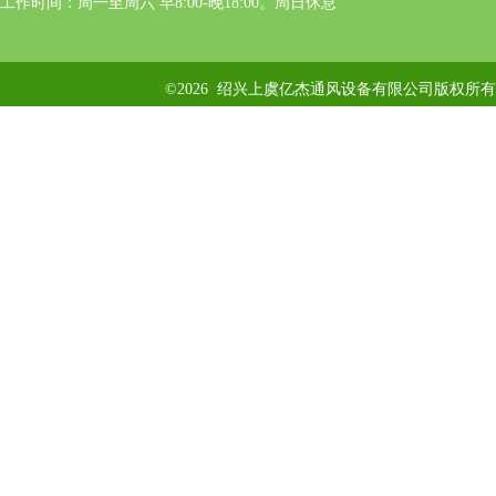
工作时间：周一至周六 早8:00-晚18:00。周日休息
©2026 绍兴上虞亿杰通风设备有限公司版权所有