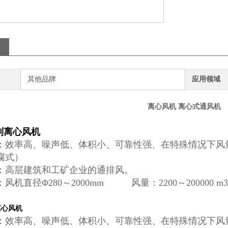
其他品牌
应用领域
离心风机 离心式通风机
系列离心风机
率高、噪声低、体积小、可靠性强、在特殊情况下风量
腐式）
高层建筑和工矿企业的通排风。
直径Φ280～2000mm 风量：2200～200000 m
离心风机
率高、噪声低、体积小、可靠性强、在特殊情况下风量