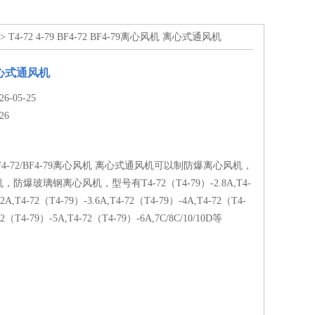
> T4-72 4-79 BF4-72 BF4-79离心风机 离心式通风机
心式通风机
-05-25
26
79/BF4-72/BF4-79离心风机 离心式通风机可以制防爆离心风机，
防爆玻璃钢离心风机，型号有T4-72（T4-79）-2.8A,T4-
2A,T4-72（T4-79）-3.6A,T4-72（T4-79）-4A,T4-72（T4-
72（T4-79）-5A,T4-72（T4-79）-6A,7C/8C/10/10D等