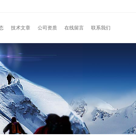
态
技术文章
公司资质
在线留言
联系我们