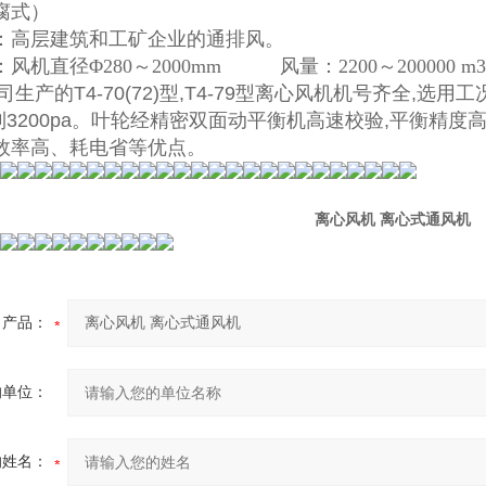
腐式）
高层建筑和工矿企业的通排风。
直径Φ280～2000mm 风量：2200～200000 m
的T4-70(72)型,T4-79型离心风机机号齐全,选用工况范围
a到3200pa。叶轮经精密双面动平衡机高速校验,平衡精
效率高、耗电省等优点。
离心风机 离心式通风机
产品：
的单位：
的姓名：