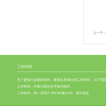
上一个
工作时间
为了避免不必要的等待，敬请注意我们的工作时间 。以下是
工作时间，中国大陆法定节假日除外。
工作时间：周一至周六 早8:00-晚18:00。周日休息