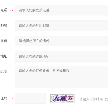
系电话：
用邮箱：
省份：
细地址：
充说明：
验证码：
请输入计算结果（