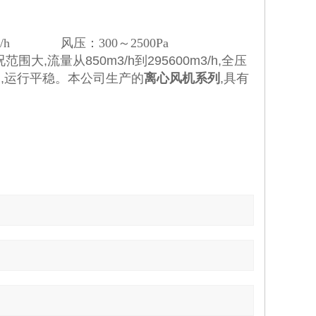
3/h 风压：300～2500Pa
大,流量从850m3/h到295600m3/h,全压
度高,运行平稳。本公司生产的
离心风机系列
,具有