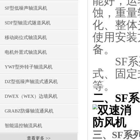
能好，运
SF型低噪声轴流风机
蚀，重量
化、整体
SDF型轴流式隧道风机
使用安装
移动岗位式轴流风机
备。
电机外置式轴流风机
SF系列
YWF型外转子轴流风机
式、固定
DZ型低噪声轴流式通风机
等。
二、SF
DWEX（WEX）边墙风机
GRABZ防爆轴流通风机
智能温控轴流风机
三、SF系
查看更多 >>