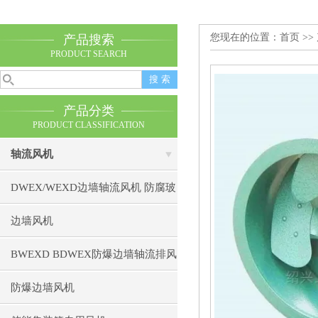
您现在的位置：
首页
>>
产品搜索
PRODUCT SEARCH
产品分类
PRODUCT CLASSIFICATION
轴流风机
DWEX/WEXD边墙轴流风机 防腐玻
璃钢防爆不锈钢排风机
边墙风机
BWEXD BDWEX防爆边墙轴流排风
机 防爆边墙风机
防爆边墙风机