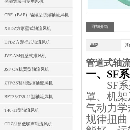
储能集装箱专用风机
CBF（BAF）隔爆型防爆轴流风机
详细介绍
XBDZ方形壁式轴流风机
DFBZ方形壁式轴流风机
品牌
其
JVF-AM侧壁式排风机
管道式
轴
JSF-GA机翼型轴流风机
一、SF
SF系列
ZTF/ZS智能温控轴流风机
罩、机架
BFT35/T35-11型轴流风机
气动力学
T40-11型轴流风机
规律扭曲
CDZ型超低噪声轴流风机