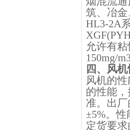
烟混流通
筑、冶金
HL3-
XGF(P
允许有粘
150m
四、风机
风机的性
的性能，
准。出厂
±5%。
定货要求