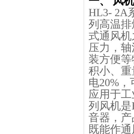
一、 风
HL3- 
列高温排
式通风机
压力，轴
装方便等
积小、重
电20%
应用于工业
列风机是
音器，产
既能作通